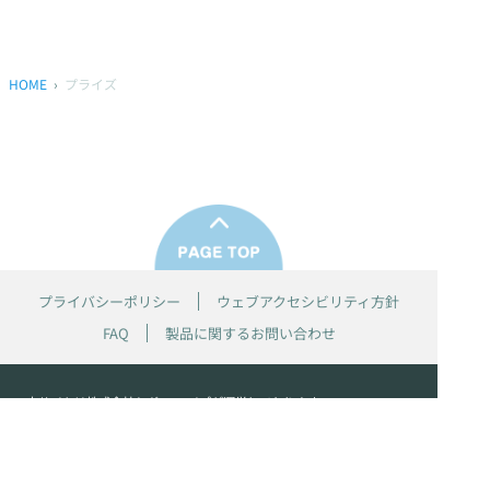
HOME
プライズ
プライバシーポリシー
ウェブアクセシビリティ方針
FAQ
製品に関するお問い合わせ
本サイトは
株式会社セガ フェイブ
が運営しております。
本サイト上で使用されているすべての画像、文章、情報、音声、動画等
は株式会社セガの著作権により保護されております。
掲載の製品は開発中のものがございます。実際の製品とはデザイン、仕
様などが異なる場合がございます。