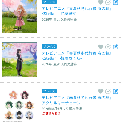
プライズ
テレビアニメ『春夏秋冬代行者 春の舞』　
XStellar　‐花葉雛菊‐
2026年 夏
より順次登場
プライズ
テレビアニメ『春夏秋冬代行者 春の舞』　
XStellar　‐姫鷹さくら‐
2026年 夏
より順次登場
プライズ
テレビアニメ『春夏秋冬代行者 春の舞』　
アクリルキーチェーン
2026年8月6日
より順次登場
[店舗情報あり]