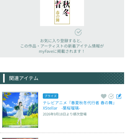
お気に入り登録すると、
この作品・アーティストの新着アイテム情報が
myFaveに掲載されます！
関連アイテム
プライズ
テレビアニメ『春夏秋冬代行者 春の舞』　
XStellar　‐葉桜瑠璃‐
2026年9月18日
より順次登場