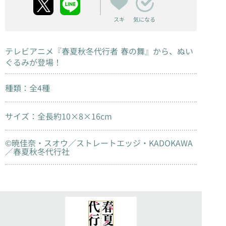
スキ
気になる
テレビアニメ『春夏秋冬代行者 春の舞』から、ぬい
ぐるみが登場！
種類：全4種
サイズ：全長約10×8×16cm
©暁佳奈・スオウ／ストレートエッジ・KADOKAWA
／春夏秋冬代行社