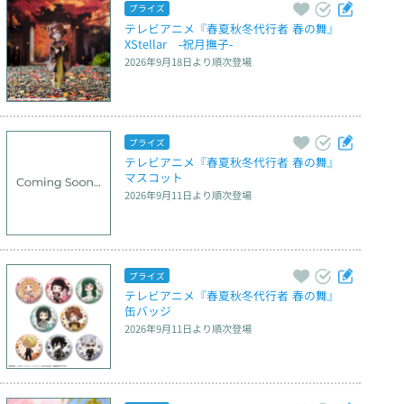
プライズ
テレビアニメ『春夏秋冬代行者 春の舞』　
XStellar　‐祝月撫子‐
2026年9月18日
より順次登場
プライズ
テレビアニメ『春夏秋冬代行者 春の舞』　
マスコット
2026年9月11日
より順次登場
プライズ
テレビアニメ『春夏秋冬代行者 春の舞』　
缶バッジ
2026年9月11日
より順次登場