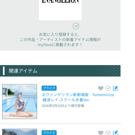
お気に入り登録すると、
この作品・アーティストの新着アイテム情報が
myFaveに掲載されます！
関連アイテム
プライズ
ヱヴァンゲリヲン新劇場版　Yumemirize　
‐綾波レイ‐スクール水着Ver.
2026年9月18日
より順次登場
プライズ