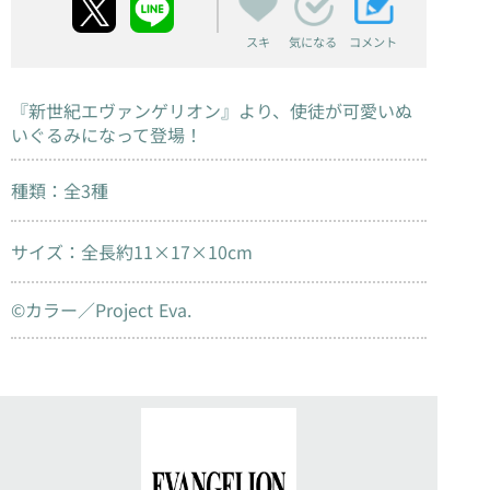
スキ
コメント
気になる
『新世紀エヴァンゲリオン』より、使徒が可愛いぬ
いぐるみになって登場！
種類：全3種
サイズ：全長約11×17×10cm
©カラー／Project Eva.