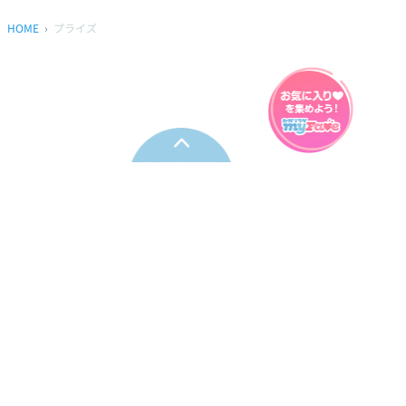
HOME
プライズ
プライバシーポリシー
ウェブアクセシビリティ方針
FAQ
製品に関するお問い合わせ
本サイトは
株式会社セガ フェイブ
が運営しております。
本サイト上で使用されているすべての画像、文章、情報、音声、動画等
は株式会社セガの著作権により保護されております。
掲載の製品は開発中のものがございます。実際の製品とはデザイン、仕
様などが異なる場合がございます。