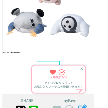
✕
スキ
気になる
アイコンをタップして
お気に入りアイテムを登録できます！
SHARE
myFave