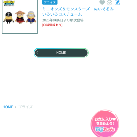
プライズ
ミニオンズ＆モンスターズ　ぬいぐるみ　
いろいろコスチューム
2026年8月6日
より順次登場
[店舗情報あり]
HOME
HOME
プライズ