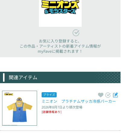
お気に入り登録すると、
この作品・アーティストの新着アイテム情報が
myFaveに掲載されます！
関連アイテム
プライズ
ミニオン　プラチナムザッカ冷感パーカー
2026年8月7日
より順次登場
[店舗情報あり]