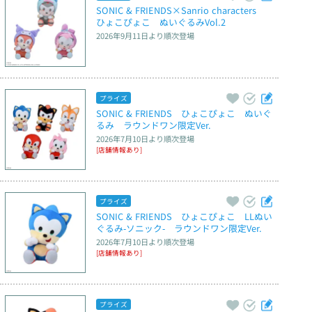
SONIC & FRIENDS×Sanrio characters　
ひょこぴょこ　ぬいぐるみVol.2
2026年9月11日
より順次登場
プライズ
SONIC & FRIENDS　ひょこぴょこ　ぬいぐ
るみ　ラウンドワン限定Ver.
2026年7月10日
より順次登場
[店舗情報あり]
プライズ
SONIC & FRIENDS　ひょこぴょこ　LLぬい
ぐるみ‐ソニック‐　ラウンドワン限定Ver.
2026年7月10日
より順次登場
[店舗情報あり]
プライズ