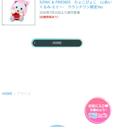
SONIC & FRIENDS　ひょこぴょこ　LLぬい
ぐるみ‐エミー‐　ラウンドワン限定Ver.
2026年7月10日
より順次登場
[店舗情報あり]
HOME
HOME
プライズ