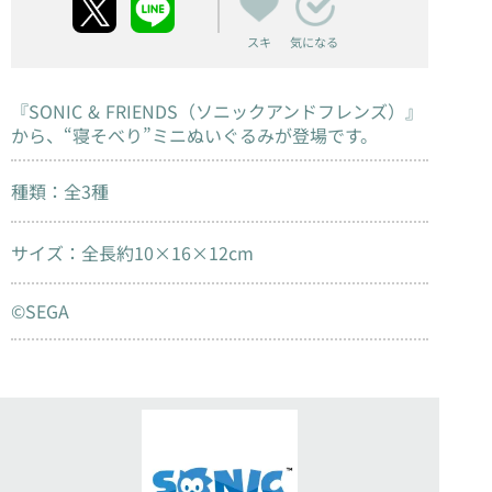
スキ
気になる
『SONIC & FRIENDS（ソニックアンドフレンズ）』
から、“寝そべり”ミニぬいぐるみが登場です。
種類：全3種
サイズ：全長約10×16×12cm
©SEGA