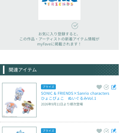
お気に入り登録すると、
この作品・アーティストの新着アイテム情報が
myFaveに掲載されます！
関連アイテム
プライズ
SONIC & FRIENDS×Sanrio characters　
ひょこぴょこ　ぬいぐるみVol.1
2026年9月11日
より順次登場
プライズ