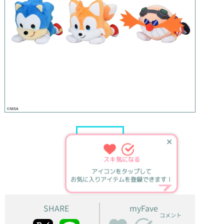
✕
スキ
気になる
アイコンをタップして
お気に入りアイテムを登録できます！
SHARE
myFave
コメント