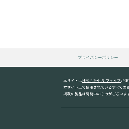
プライバシーポリシー
本サイトは
株式会社セガ フェイブ
が運
本サイト上で使用されているすべての
掲載の製品は開発中のものがございま