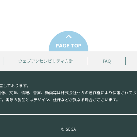
ウェブアクセシビリティ方針
FAQ
営しております。
画像、文章、情報、音声、動画等は株式会社セガの著作権により保護されてお
す。実際の製品とはデザイン、仕様などが異なる場合がございます。
© SEGA