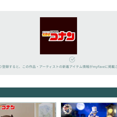
り登録すると、
この作品・アーティストの新着アイテム情報が
myFaveに掲