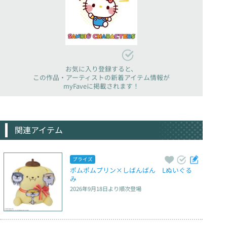
お気に入り登録すると、
この作品・アーティストの新着アイテム情報が
myFaveに掲載されます！
関連アイテム
プライズ
ポムポムプリン×しばんばん　Lぬいぐる
み
2026年9月18日
より順次登場