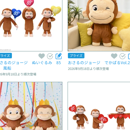
プライズ
プライズ
さるのジョージ　ぬいぐるみ　85
おさるのジョージ　でかぱるVol.2
h　風船
2026年9月18日
より順次登場
26年9月18日
より順次登場