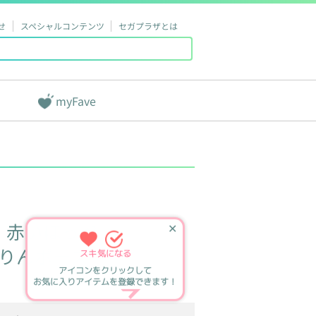
せ
スペシャルコンテンツ
セガプラザとは
myFave
赤いほっぺ
✕
りんポーズ
スキ
気になる
アイコンをクリックして
お気に入りアイテムを登録できます！