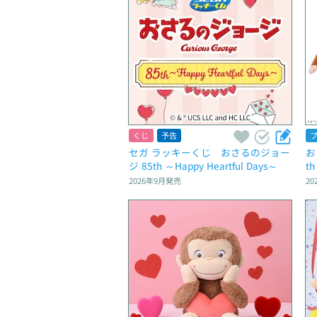
くじ
予告
セガ ラッキーくじ　おさるのジョー
お
ジ 85th ～Happy Heartful Days～
t
2026年9月
発売
20