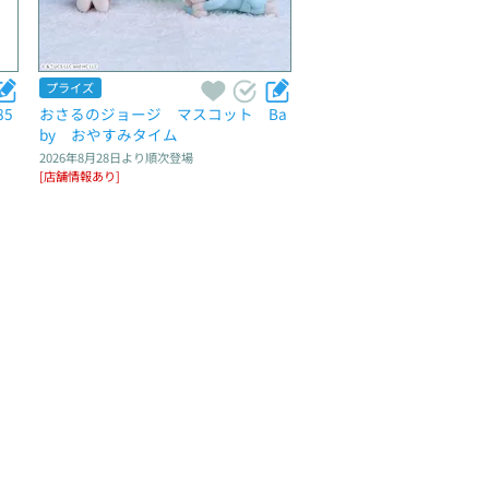
プライズ
5
おさるのジョージ　マスコット　Ba
by　おやすみタイム
2026年8月28日
より順次登場
[店舗情報あり]