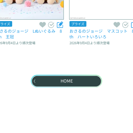
プライズ
プライズ
さるのジョージ　Lぬいぐるみ　8
おさるのジョージ　マスコット　8
th　王冠
th　ハートいろいろ
26年9月4日
より順次登場
2026年9月4日
より順次登場
HOME