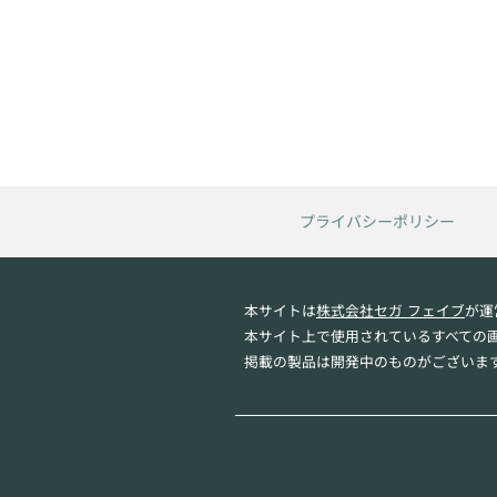
プライバシーポリシー
本サイトは
株式会社セガ フェイブ
が運
本サイト上で使用されているすべての
掲載の製品は開発中のものがございま