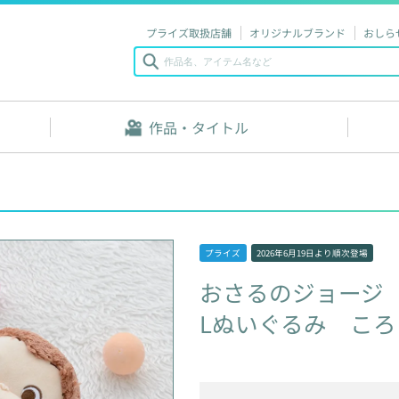
プライズ取扱店舗
オリジナルブランド
おしら
作品・タイトル
プライズ
2026年6月19日
より順次登場
おさるのジョージ
Lぬいぐるみ
ころ