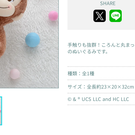
SHARE
手触りも抜群！ころんと丸まっ
のぬいぐるみです。
種類：全1種
サイズ：全長約23×20×32cm
© & ® UCS LLC and HC LLC