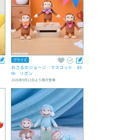
プライズ
おさるのジョージ　マスコット　85
th　リボン
2026年9月11日
より順次登場