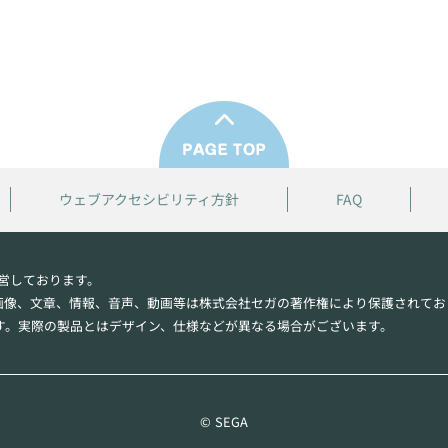
ウェブアクセシビリティ方針
FAQ
営しております。
画像、文章、情報、音声、動画等は株式会社セガの著作権により保護されてお
す。実際の製品とはデザイン、仕様などが異なる場合がございます。
© SEGA