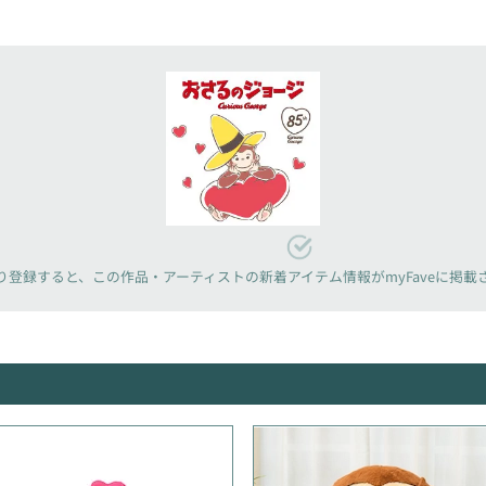
り登録すると、
この作品・アーティストの新着アイテム情報が
myFaveに掲