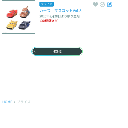
プライズ
カーズ　マスコットVol.3
2026年8月28日
より順次登場
[店舗情報あり]
HOME
HOME
プライズ