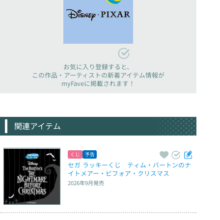
お気に入り登録すると、
この作品・アーティストの新着アイテム情報が
myFaveに掲載されます！
関連アイテム
くじ
予告
セガ ラッキーくじ　ティム・バートンのナ
イトメアー・ビフォア・クリスマス
2026年9月
発売