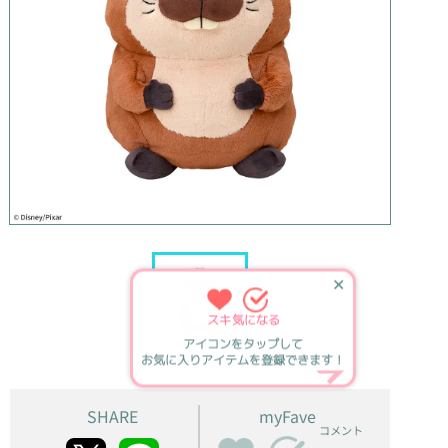
✕
スキ
気になる
アイコンをタップして
お気に入りアイテムを登録できます！
SHARE
myFave
コメント