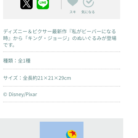
スキ
気になる
ディズニー＆ピクサー最新作『私がビーバーになる
時』から「キング・ジョージ」のぬいぐるみが登場
です。
種類：全1種
サイズ：全長約21×21×29cm
© Disney/Pixar