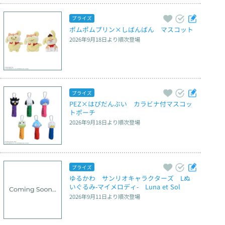
プライズ
ポムポムプリン×しばんばん　マスコット
2026年9月18日
より順次登場
プライズ
PEZ×はぴだんぶい　カラビナ付マスコッ
トポーチ
2026年9月18日
より順次登場
プライズ
ゆるかわ　サンリオキャラクターズ　Lぬ
いぐるみ‐マイメロディ‐　Luna et Sol
2026年9月11日
より順次登場