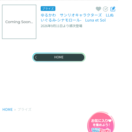
プライズ
ゆるかわ　サンリオキャラクターズ　LLぬ
いぐるみ‐シナモロール‐　Luna et Sol
2026年9月11日
より順次登場
HOME
HOME
プライズ