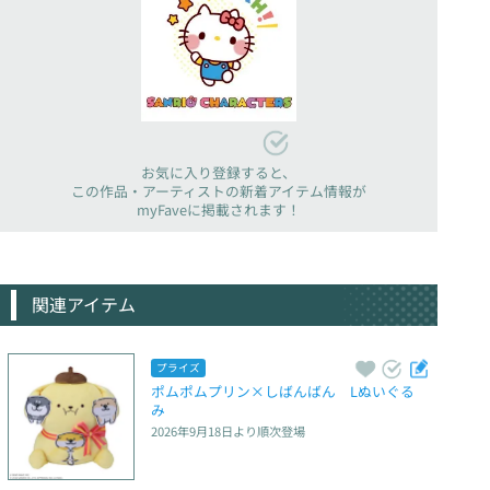
お気に入り登録すると、
この作品・アーティストの新着アイテム情報が
myFaveに掲載されます！
関連アイテム
プライズ
ポムポムプリン×しばんばん　Lぬいぐる
み
2026年9月18日
より順次登場