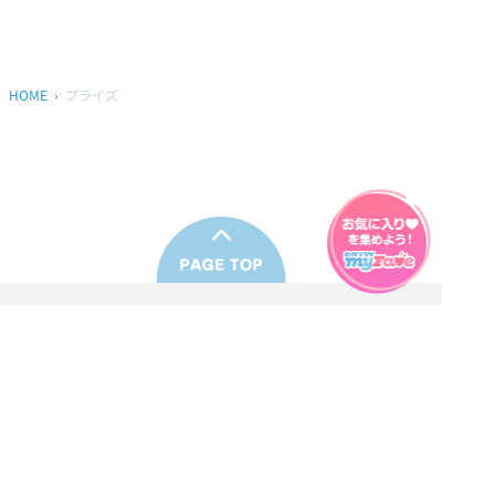
HOME
プライズ
プライバシーポリシー
ウェブアクセシビリティ方針
FAQ
製品に関するお問い合わせ
本サイトは
株式会社セガ フェイブ
が運営しております。
本サイト上で使用されているすべての画像、文章、情報、音声、動画等
は株式会社セガの著作権により保護されております。
掲載の製品は開発中のものがございます。実際の製品とはデザイン、仕