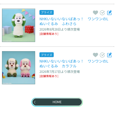
プライズ
NHKいないいないばあっ！　ワンワンのL
ぬいぐるみ　ふわさら
2026年8月28日
より順次登場
[店舗情報あり]
プライズ
NHKいないいないばあっ！　ワンワンのL
ぬいぐるみ　カラフル
2026年7月17日
より順次登場
[店舗情報あり]
HOME