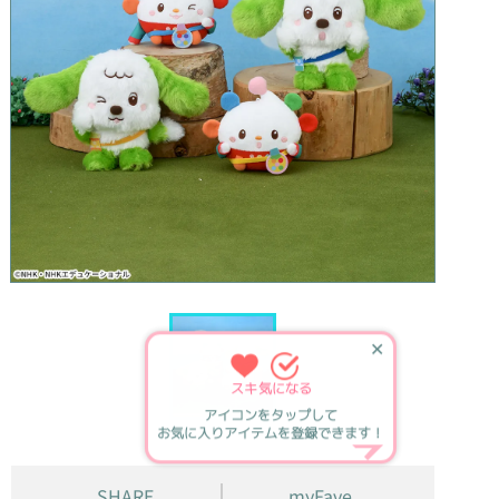
✕
スキ
気になる
アイコンをタップして
お気に入りアイテムを登録できます！
SHARE
myFave