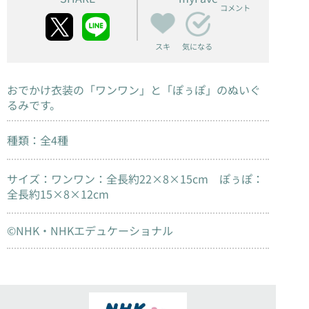
コメント
スキ
気になる
おでかけ衣装の「ワンワン」と「ぽぅぽ」のぬいぐ
るみです。
種類：全4種
サイズ：ワンワン：全長約22×8×15cm ぽぅぽ：
全長約15×8×12cm
©NHK・NHKエデュケーショナル