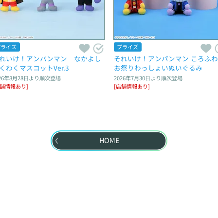
プライズ
プライズ
れいけ！アンパンマン　なかよし
それいけ！アンパンマン ころふ
くわくマスコットVer.3
お祭りわっしょいぬいぐるみ
26年8月28日
より順次登場
2026年7月30日
より順次登場
店舗情報あり]
[店舗情報あり]
HOME