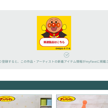
り登録すると、
この作品・アーティストの新着アイテム情報が
myFaveに掲