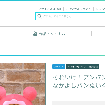
プライズ取扱店舗
オリジナルブランド
おしら
作品・タイトル
プライズ
2025年11月28日
より順次登場
それいけ！アンパ
なかよしパンぬい