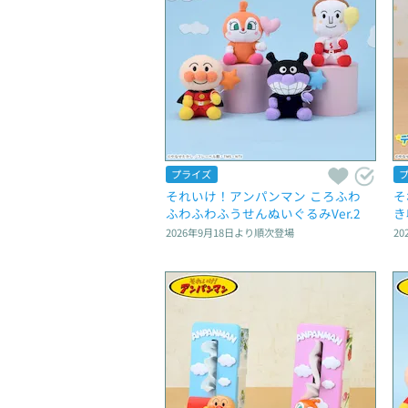
プライズ
それいけ！アンパンマン ころふわ　
そ
ふわふわふうせんぬいぐるみVer.2
き
2026年9月18日
より順次登場
20