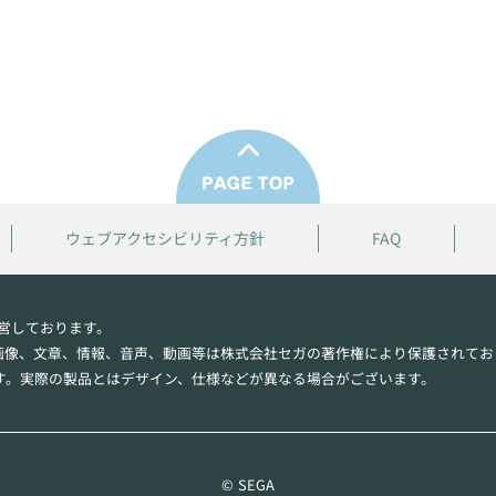
ウェブアクセシビリティ方針
FAQ
営しております。
画像、文章、情報、音声、動画等は株式会社セガの著作権により保護されてお
す。実際の製品とはデザイン、仕様などが異なる場合がございます。
© SEGA