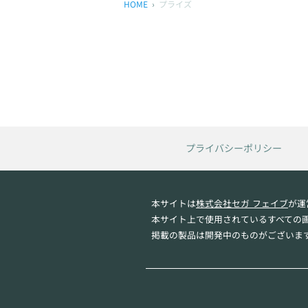
HOME
プライズ
プライバシーポリシー
本サイトは
株式会社セガ フェイブ
が運
本サイト上で使用されているすべての
掲載の製品は開発中のものがございま