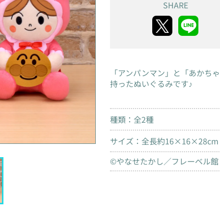
SHARE
「アンパンマン」と「あかち
持ったぬいぐるみです♪
種類：全2種
サイズ：全長約16×16×28cm
©やなせたかし／フレーベル館・