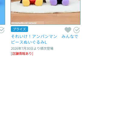
プライズ
わ　
それいけ！アンパンマン　みんなで
ピースぬいぐるみL
2026年7月30日
より順次登場
[店舗情報あり]