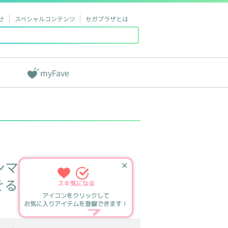
せ
スペシャルコンテンツ
セガプラザとは
myFave
ンマン
✕
ぐるみL
スキ
気になる
アイコンをクリックして
お気に入りアイテムを登録できます！