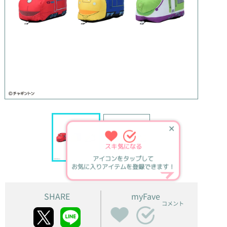
✕
スキ
気になる
アイコンをタップして
お気に入りアイテムを登録できます！
SHARE
myFave
コメント