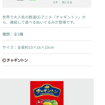
スキ
気になる
世界で大人気の鉄道CGアニメ『チャギントン』か
ら、連結して遊べるぬいぐるみが登場です。
種類：全3種
サイズ：全長約10×16×10cm