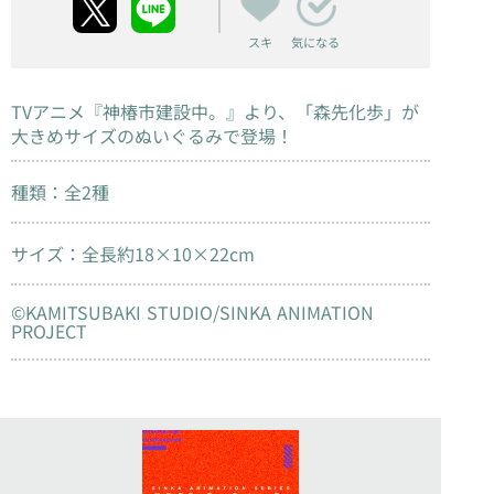
スキ
気になる
TVアニメ『神椿市建設中。』より、「森先化歩」が
大きめサイズのぬいぐるみで登場！
種類：全2種
サイズ：全長約18×10×22cm
©KAMITSUBAKI STUDIO/SINKA ANIMATION
PROJECT