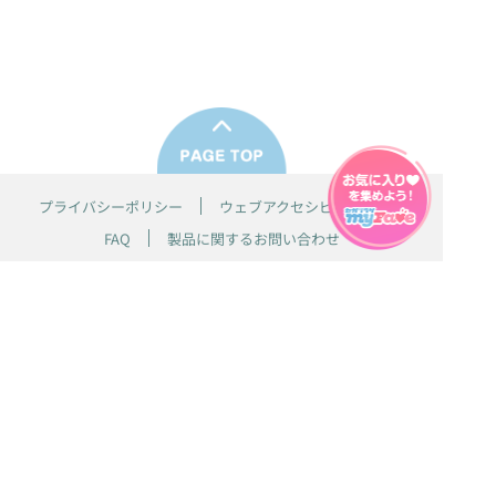
プライバシーポリシー
ウェブアクセシビリティ方針
FAQ
製品に関するお問い合わせ
本サイトは
株式会社セガ フェイブ
が運営しております。
本サイト上で使用されているすべての画像、文章、情報、音声、動画等
は株式会社セガの著作権により保護されております。
掲載の製品は開発中のものがございます。実際の製品とはデザイン、仕
様などが異なる場合がございます。
© SEGA