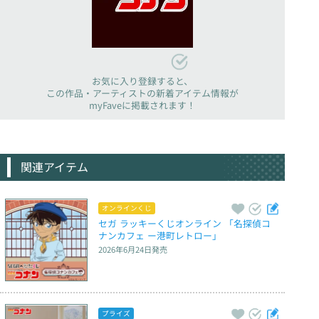
お気に入り登録すると、
この作品・アーティストの新着アイテム情報が
myFaveに掲載されます！
関連アイテム
オンラインくじ
セガ ラッキーくじオンライン 「名探偵コ
ナンカフェ ー港町レトロー」
2026年6月24日
発売
プライズ