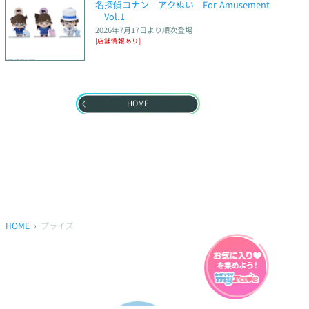
名探偵コナン　アクぬい　For Amusement
　Vol.1
2026年7月17日
より順次登場
[店舗情報あり]
HOME
HOME
プライズ