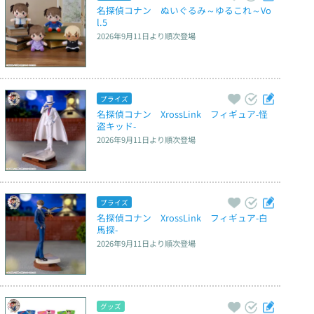
名探偵コナン　ぬいぐるみ～ゆるこれ～Vo
l.5
2026年9月11日
より順次登場
プライズ
名探偵コナン　XrossLink　フィギュア‐怪
盗キッド‐
2026年9月11日
より順次登場
プライズ
名探偵コナン　XrossLink　フィギュア‐白
馬探‐
2026年9月11日
より順次登場
グッズ