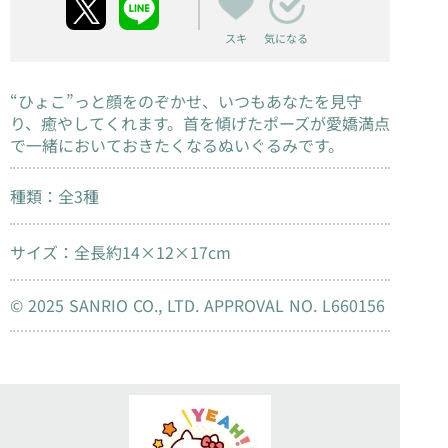
スキ
気になる
“ひょこ”っと顔をのぞかせ、いつもあなたを見守
り、癒やしてくれます。首を傾げたポーズが愛嬌満点
で一緒においておきたくなるぬいぐるみです。
種類：全3種
サイズ：全長約14×12×17cm
© 2025 SANRIO CO., LTD. APPROVAL NO. L660156