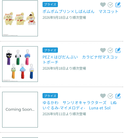
プライズ
ポムポムプリン×しばんばん　マスコット
2026年9月18日
より順次登場
プライズ
PEZ×はぴだんぶい　カラビナ付マスコッ
トポーチ
2026年9月18日
より順次登場
プライズ
ゆるかわ　サンリオキャラクターズ　Lぬ
いぐるみ‐マイメロディ‐　Luna et Sol
2026年9月11日
より順次登場