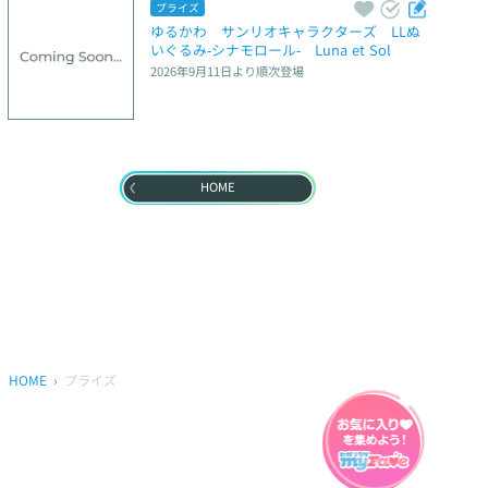
プライズ
ゆるかわ　サンリオキャラクターズ　LLぬ
いぐるみ‐シナモロール‐　Luna et Sol
2026年9月11日
より順次登場
HOME
HOME
プライズ