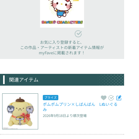
お気に入り登録すると、
この作品・アーティストの新着アイテム情報が
myFaveに掲載されます！
関連アイテム
プライズ
ポムポムプリン×しばんばん　Lぬいぐる
み
2026年9月18日
より順次登場