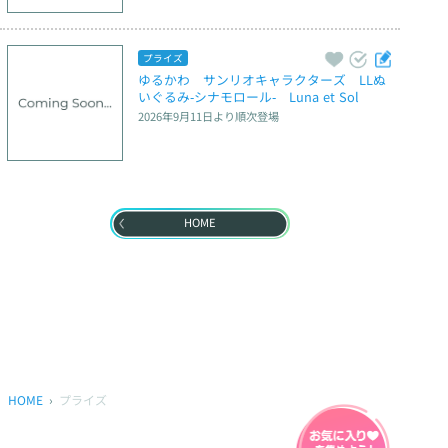
プライズ
ゆるかわ　サンリオキャラクターズ　LLぬ
いぐるみ‐シナモロール‐　Luna et Sol
2026年9月11日
より順次登場
HOME
HOME
プライズ