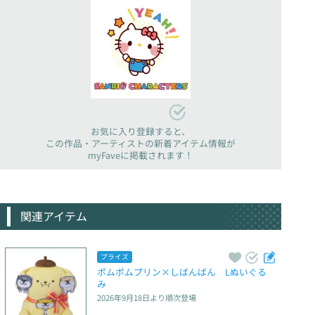
お気に入り登録すると、
この作品・アーティストの新着アイテム情報が
myFaveに掲載されます！
関連アイテム
プライズ
ポムポムプリン×しばんばん　Lぬいぐる
み
2026年9月18日
より順次登場