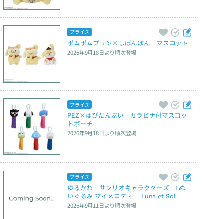
プライズ
ポムポムプリン×しばんばん　マスコット
2026年9月18日
より順次登場
プライズ
PEZ×はぴだんぶい　カラビナ付マスコッ
トポーチ
2026年9月18日
より順次登場
プライズ
ゆるかわ　サンリオキャラクターズ　Lぬ
いぐるみ‐マイメロディ‐　Luna et Sol
2026年9月11日
より順次登場