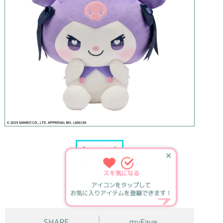
✕
スキ
気になる
アイコンをタップして
お気に入りアイテムを登録できます！
SHARE
myFave