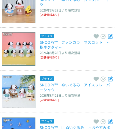
ツ
2026年8月28日
より順次登場
[店舗情報あり]
プライズ
SNOOPY™　ファンカラ　マスコット　～
蝶ネクタイ～
2026年8月28日
より順次登場
[店舗情報あり]
プライズ
SNOOPY™　ぬいぐるみ　アイスフレーバ
ーシャツ
2026年8月21日
より順次登場
[店舗情報あり]
プライズ
SNOOPY™　LLぬいぐるみ　～おやすみポ