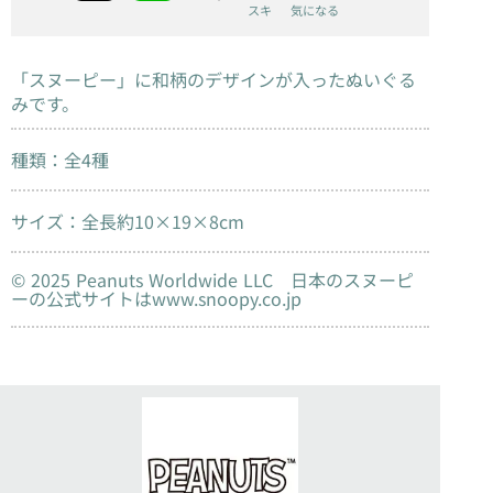
スキ
気になる
「スヌーピー」に和柄のデザインが入ったぬいぐる
みです。
種類：全4種
サイズ：全長約10×19×8cm
© 2025 Peanuts Worldwide LLC 日本のスヌーピ
ーの公式サイトはwww.snoopy.co.jp