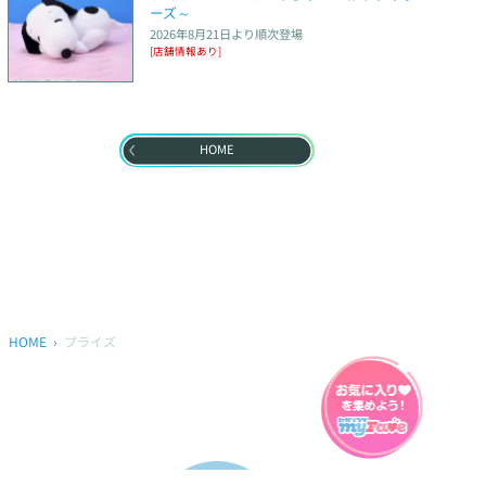
ーズ～
2026年8月21日
より順次登場
[店舗情報あり]
HOME
HOME
プライズ