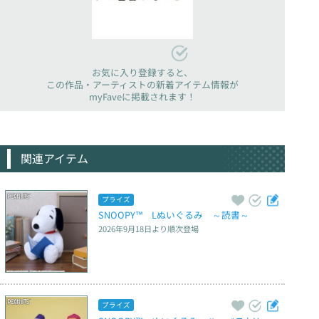
お気に入り登録すると、
この作品・アーティストの新着アイテム情報が
myFaveに掲載されます！
関連アイテム
プライズ
SNOOPY™　Lぬいぐるみ　～読書～
2026年9月18日
より順次登場
プライズ