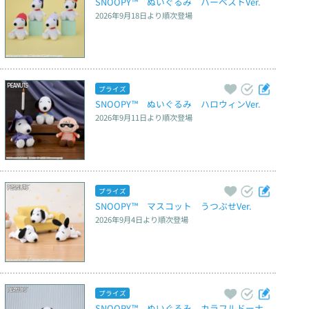
SNOOPY™　ぬいぐるみ　ハーベストVer.
2026年9月18日
より順次登場
プライズ
SNOOPY™　ぬいぐるみ　ハロウィンVer.
2026年9月11日
より順次登場
プライズ
SNOOPY™　マスコット　うつぶせVer.
2026年9月4日
より順次登場
プライズ
SNOOPY™　ぬいぐるみ　カラフルドーナ