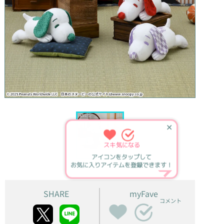
✕
スキ
気になる
アイコンをタップして
お気に入りアイテムを登録できます！
SHARE
myFave
コメント