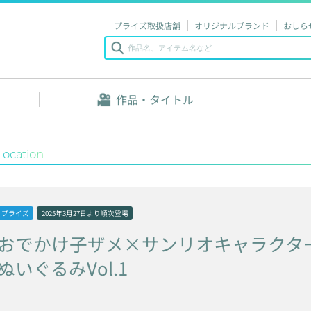
プライズ取扱店舗
オリジナルブランド
おしら
作品・タイトル
Location
プライズ
2025年3月27日
より順次登場
おでかけ子ザメ×サンリオキャラクタ
ぬいぐるみVol.1