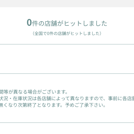
0
件の店舗がヒットしました
（全国で0件の店舗がヒットしました）
間等が異なる場合がございます。
状況・在庫状況は各店舗によって異なりますので、事前に各店
無くなり次第終了となります。予めご了承下さい。