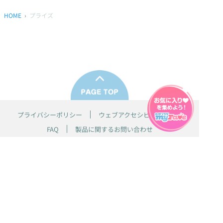
HOME
プライズ
プライバシーポリシー
ウェブアクセシビリティ方針
FAQ
製品に関するお問い合わせ
本サイトは
株式会社セガ フェイブ
が運営しております。
本サイト上で使用されているすべての画像、文章、情報、音声、動画等
は株式会社セガの著作権により保護されております。
掲載の製品は開発中のものがございます。実際の製品とはデザイン、仕
様などが異なる場合がございます。