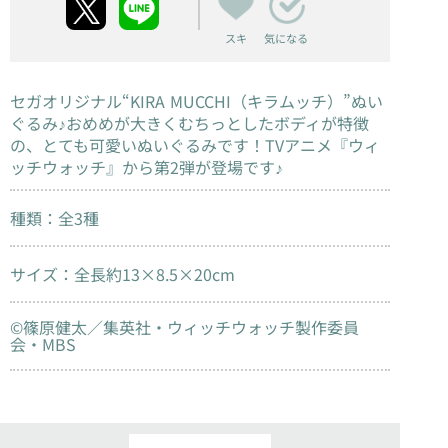
スキ
気になる
セガオリジナル“KIRA MUCCHI（キラムッチ）”ぬい
ぐるみ♪おめめが大きくむちっとしたボディが特徴
の、とても可愛いぬいぐるみです！TVアニメ『ウィ
ッチウォッチ』から第2弾が登場です♪
種類：全3種
サイズ：全長約13×8.5×20cm
©篠原健太／集英社・ウィッチウォッチ製作委員
会・MBS