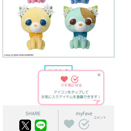
✕
スキ
気になる
アイコンをタップして
お気に入りアイテムを登録できます！
SHARE
myFave
コメント