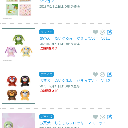
ッション
2026年9月11日
より順次登場
プライズ
お茶犬　ぬいぐるみ　かまってVer.　Vol.1
2026年8月21日
より順次登場
[店舗情報あり]
プライズ
お茶犬　ぬいぐるみ　かまってVer.　Vol.2
2026年8月21日
より順次登場
[店舗情報あり]
プライズ
お茶犬　もちもちフロッキーマスコット