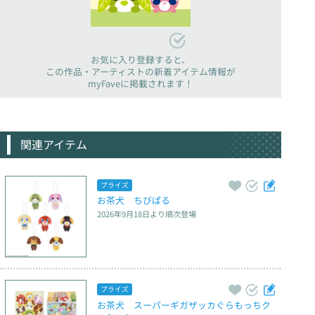
お気に入り登録すると、
この作品・アーティストの新着アイテム情報が
myFaveに掲載されます！
関連アイテム
プライズ
お茶犬　ちびぱる
2026年9月18日
より順次登場
プライズ
お茶犬　スーパーギガザッカぐらもっちク