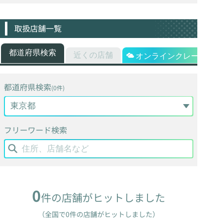
取扱店舗一覧
都道府県検索
近くの店舗
オンラインクレーン
都道府県検索
(0件)
フリーワード検索
0
件の店舗がヒットしました
（全国で0件の店舗がヒットしました）