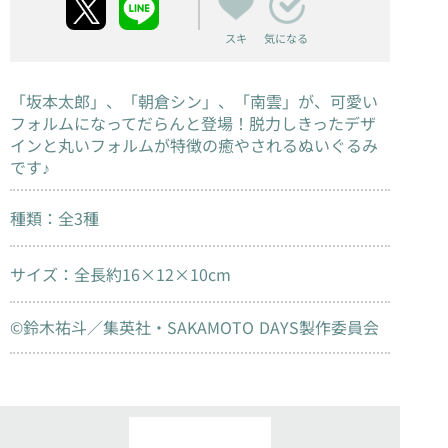
スキ
気になる
「坂本太郎」、「朝倉シン」、「南雲」が、可愛い
フォルムになってだらんと登場！脱力しきったデザ
インと丸いフォルムが特徴の癒やされるぬいぐるみ
です♪
種類：全3種
サイズ：全長約16×12×10cm
©鈴木祐斗／集英社・SAKAMOTO DAYS製作委員会