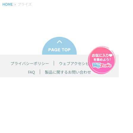
HOME
プライズ
プライバシーポリシー
ウェブアクセシビリティ方針
FAQ
製品に関するお問い合わせ
本サイトは
株式会社セガ フェイブ
が運営しております。
本サイト上で使用されているすべての画像、文章、情報、音声、動画等
は株式会社セガの著作権により保護されております。
掲載の製品は開発中のものがございます。実際の製品とはデザイン、仕
様などが異なる場合がございます。