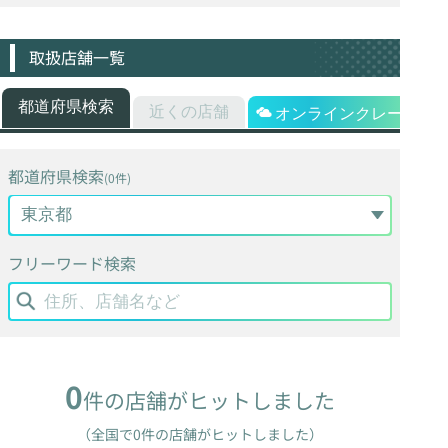
取扱店舗一覧
都道府県検索
近くの店舗
オンラインクレーン
都道府県検索
(0件)
フリーワード検索
0
件の店舗がヒットしました
（全国で0件の店舗がヒットしました）