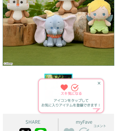
✕
スキ
気になる
アイコンをタップして
お気に入りアイテムを登録できます！
SHARE
myFave
コメント