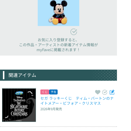
お気に入り登録すると、
この作品・アーティストの新着アイテム情報が
myFaveに掲載されます！
関連アイテム
くじ
予告
セガ ラッキーくじ　ティム・バートンのナ
イトメアー・ビフォア・クリスマス
2026年9月
発売