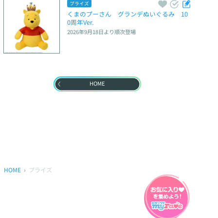
プライズ
くまのプーさん　グランデぬいぐるみ　10
0周年Ver.
2026年9月18日
より順次登場
HOME
HOME
プライズ