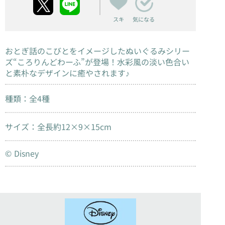
スキ
気になる
おとぎ話のこびとをイメージしたぬいぐるみシリー
ズ“ころりんどわーふ”が登場！水彩風の淡い色合い
と素朴なデザインに癒やされます♪
種類：全4種
サイズ：全長約12×9×15cm
© Disney