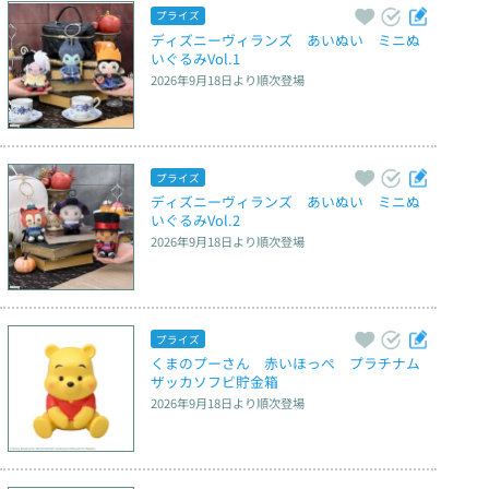
プライズ
ディズニーヴィランズ　あいぬい　ミニぬ
いぐるみVol.1
2026年9月18日
より順次登場
プライズ
ディズニーヴィランズ　あいぬい　ミニぬ
いぐるみVol.2
2026年9月18日
より順次登場
プライズ
くまのプーさん　赤いほっぺ　プラチナム
ザッカソフビ貯金箱
2026年9月18日
より順次登場