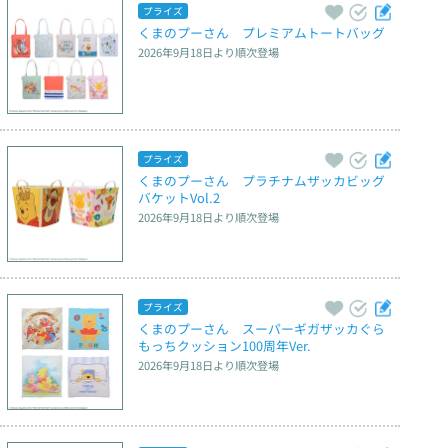
プライズ
くまのプーさん　プレミアムトートバッグ
2026年9月18日
より順次登場
プライズ
くまのプーさん　プラチナムザッカビッグ
バケットVol.2
2026年9月18日
より順次登場
プライズ
くまのプーさん　スーパーギガザッカぐら
もっちクッション100周年Ver.
2026年9月18日
より順次登場