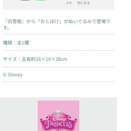
スキ
気になる
『白雪姫』から「おとぼけ」がぬいぐるみで登場で
す。
種類：全1種
サイズ：全長約18×18×28cm
© Disney