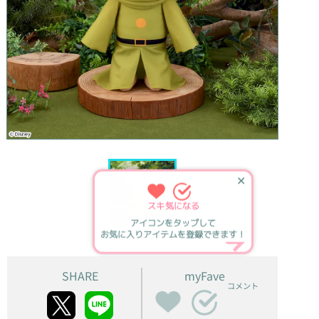
✕
スキ
気になる
アイコンをタップして
お気に入りアイテムを登録できます！
SHARE
myFave
コメント