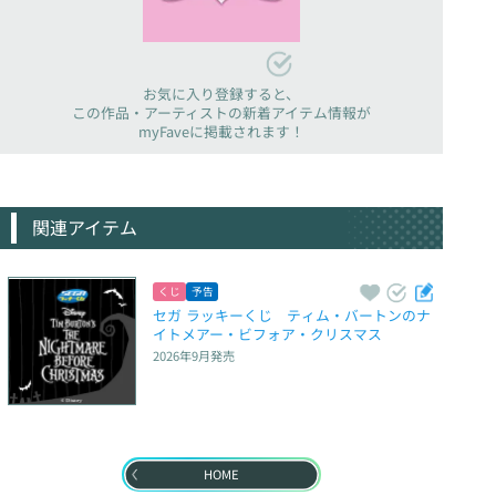
お気に入り登録すると、
この作品・アーティストの新着アイテム情報が
myFaveに掲載されます！
関連アイテム
くじ
予告
セガ ラッキーくじ　ティム・バートンのナ
イトメアー・ビフォア・クリスマス
2026年9月
発売
HOME