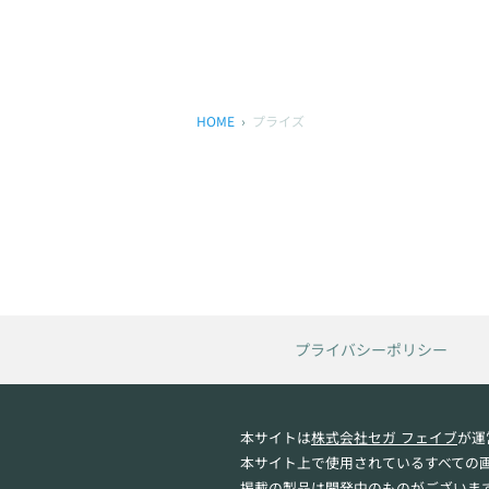
HOME
プライズ
プライバシーポリシー
本サイトは
株式会社セガ フェイブ
が運
本サイト上で使用されているすべての
掲載の製品は開発中のものがございま