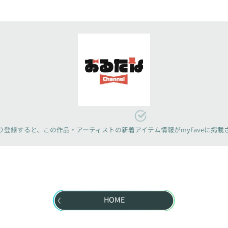
り登録すると、
この作品・アーティストの新着アイテム情報が
myFaveに掲
HOME