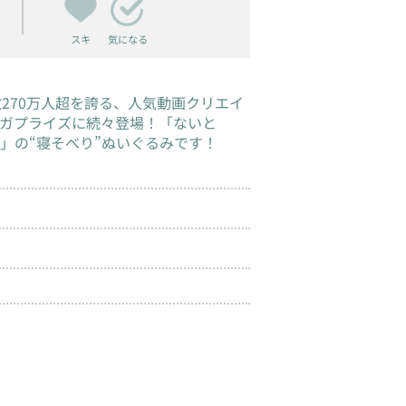
スキ
気になる
者数270万人超を誇る、人気動画クリエイ
がセガプライズに続々登場！「ないと
」の“寝そべり”ぬいぐるみです！