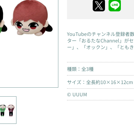
YouTubeのチャンネル登録
ター「おるたなChannel」
ー」、「オックン」、「ともき
種類：全3種
サイズ：全長約10×16×12cm
© UUUM