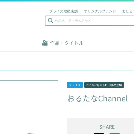
プライズ取扱店舗
オリジナルブランド
おしら
作品・タイトル
プライズ
2025年2月7日
より順次登場
おるたなChannel
SHARE