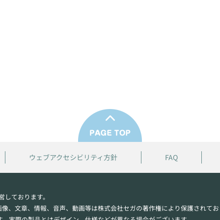
ウェブアクセシビリティ方針
FAQ
営しております。
画像、文章、情報、音声、動画等は株式会社セガの著作権により保護されてお
す。実際の製品とはデザイン、仕様などが異なる場合がございます。