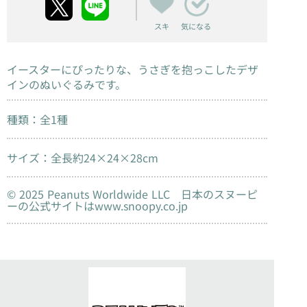
スキ
気になる
イースターにぴったりな、うさぎを抱っこしたデザ
インのぬいぐるみです。
種類：全1種
サイズ：全長約24×24×28cm
© 2025 Peanuts Worldwide LLC 日本のスヌーピ
ーの公式サイトはwww.snoopy.co.jp