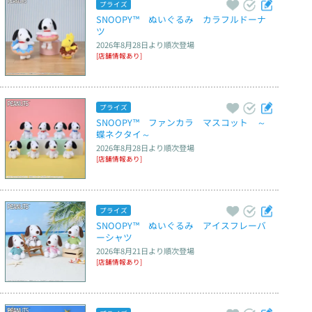
プライズ
SNOOPY™　ぬいぐるみ　カラフルドーナ
ツ
2026年8月28日
より順次登場
[店舗情報あり]
プライズ
SNOOPY™　ファンカラ　マスコット　～
蝶ネクタイ～
2026年8月28日
より順次登場
[店舗情報あり]
プライズ
SNOOPY™　ぬいぐるみ　アイスフレーバ
ーシャツ
2026年8月21日
より順次登場
[店舗情報あり]