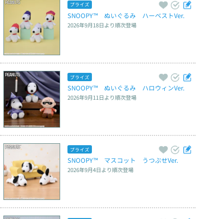
プライズ
SNOOPY™　ぬいぐるみ　ハーベストVer.
2026年9月18日
より順次登場
プライズ
SNOOPY™　ぬいぐるみ　ハロウィンVer.
2026年9月11日
より順次登場
プライズ
SNOOPY™　マスコット　うつぶせVer.
2026年9月4日
より順次登場