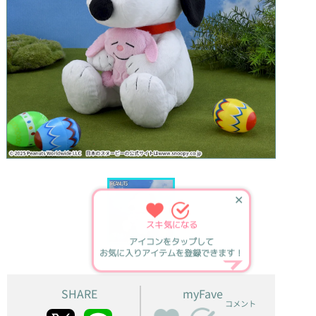
✕
スキ
気になる
アイコンをタップして
お気に入りアイテムを登録できます！
SHARE
myFave
コメント