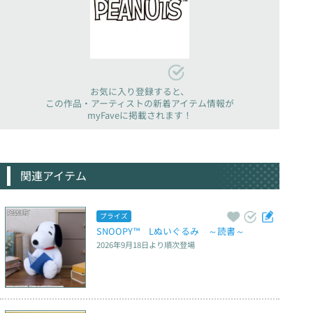
お気に入り登録すると、
この作品・アーティストの新着アイテム情報が
myFaveに掲載されます！
関連アイテム
プライズ
SNOOPY™　Lぬいぐるみ　～読書～
2026年9月18日
より順次登場