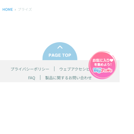
HOME
プライズ
プライバシーポリシー
ウェブアクセシビリティ方針
FAQ
製品に関するお問い合わせ
本サイトは
株式会社セガ フェイブ
が運営しております。
本サイト上で使用されているすべての画像、文章、情報、音声、動画等
は株式会社セガの著作権により保護されております。
掲載の製品は開発中のものがございます。実際の製品とはデザイン、仕
様などが異なる場合がございます。