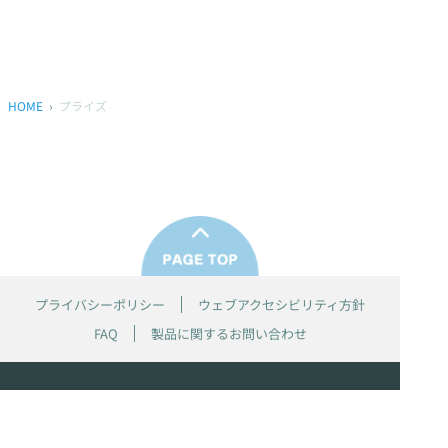
HOME
プライズ
プライバシーポリシー
ウェブアクセシビリティ方針
FAQ
製品に関するお問い合わせ
本サイトは
株式会社セガ フェイブ
が運営しております。
本サイト上で使用されているすべての画像、文章、情報、音声、動画等
は株式会社セガの著作権により保護されております。