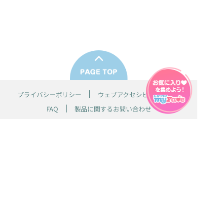
プライバシーポリシー
ウェブアクセシビリティ方針
FAQ
製品に関するお問い合わせ
本サイトは
株式会社セガ フェイブ
が運営しております。
本サイト上で使用されているすべての画像、文章、情報、音声、動画等
は株式会社セガの著作権により保護されております。
掲載の製品は開発中のものがございます。実際の製品とはデザイン、仕
様などが異なる場合がございます。
© SEGA