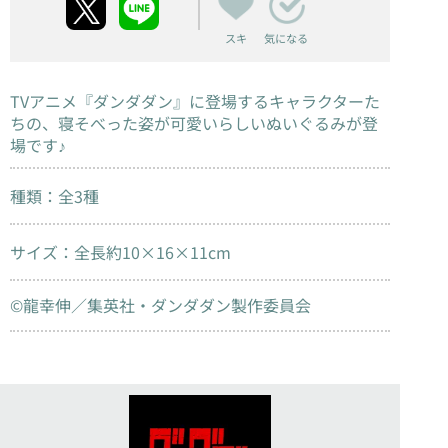
スキ
気になる
TVアニメ『ダンダダン』に登場するキャラクターた
ちの、寝そべった姿が可愛いらしいぬいぐるみが登
場です♪
種類：全3種
サイズ：全長約10×16×11cm
©龍幸伸／集英社・ダンダダン製作委員会