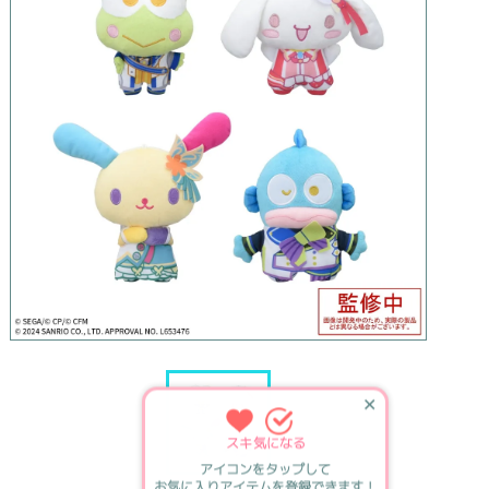
✕
スキ
気になる
アイコンをタップして
お気に入りアイテムを登録できます！