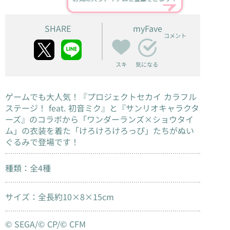
SHARE
myFave
コメント
スキ
気になる
ゲームでも大人気！『プロジェクトセカイ カラフル
ステージ！ feat. 初音ミク』と『サンリオキャラクタ
ーズ』のコラボから「ワンダーランズ×ショウタイ
ム」の衣装を着た「けろけろけろっぴ」たちがぬい
ぐるみで登場です！
種類：全4種
サイズ：全長約10×8×15cm
© SEGA/© CP/© CFM