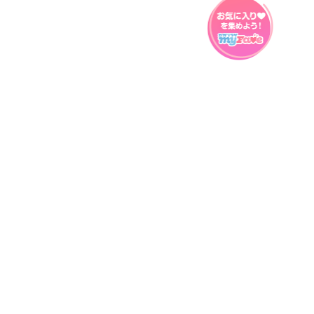
プライバシーポリシー
ウェブアクセシビリティ方針
FAQ
製品に関するお問い合わせ
本サイトは
株式会社セガ フェイブ
が運営しております。
本サイト上で使用されているすべての画像、文章、情報、音声、動画等
は株式会社セガの著作権により保護されております。
掲載の製品は開発中のものがございます。実際の製品とはデザイン、仕
様などが異なる場合がございます。
© SEGA