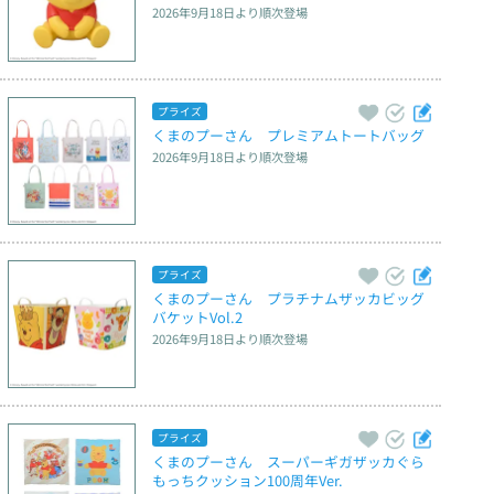
2026年9月18日
より順次登場
プライズ
くまのプーさん　プレミアムトートバッグ
2026年9月18日
より順次登場
プライズ
くまのプーさん　プラチナムザッカビッグ
バケットVol.2
2026年9月18日
より順次登場
プライズ
くまのプーさん　スーパーギガザッカぐら
もっちクッション100周年Ver.