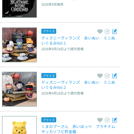
2026年9月
発売
プライズ
ディズニーヴィランズ　あいぬい　ミニぬ
いぐるみVol.1
2026年9月18日
より順次登場
プライズ
ディズニーヴィランズ　あいぬい　ミニぬ
いぐるみVol.2
2026年9月18日
より順次登場
プライズ
くまのプーさん　赤いほっぺ　プラチナム
ザッカソフビ貯金箱