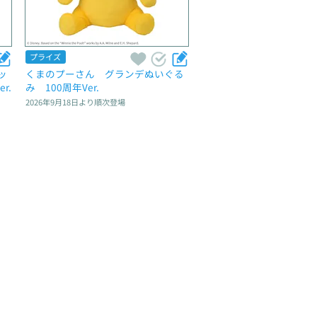
プライズ
ッ
くまのプーさん　グランデぬいぐる
r.
み　100周年Ver.
2026年9月18日
より順次登場