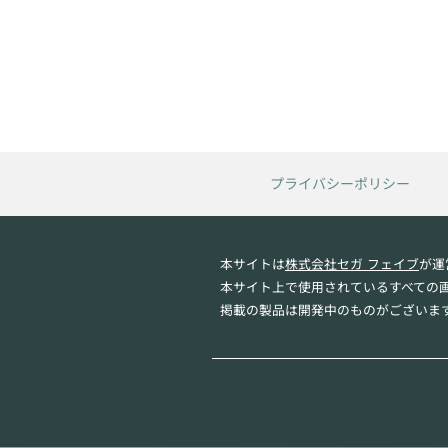
プライバシーポリシー
本サイトは
株式会社セガ フェイブ
が運
本サイト上で使用されているすべての
掲載の製品は開発中のものがございま