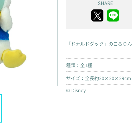
SHARE
「ドナルドダック」のころりん
種類：全1種
サイズ：全長約20×20×29cm
© Disney