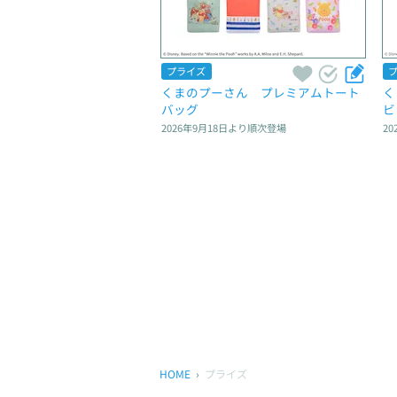
プライズ
くまのプーさん　プレミアムトート
く
バッグ
ビ
2026年9月18日
より順次登場
20
HOME
プライズ