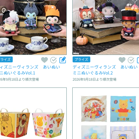
プライズ
プライズ
ィズニーヴィランズ　あいぬい　
ディズニーヴィランズ　あいぬい
ニぬいぐるみVol.1
ミニぬいぐるみVol.2
26年9月18日
より順次登場
2026年9月18日
より順次登場