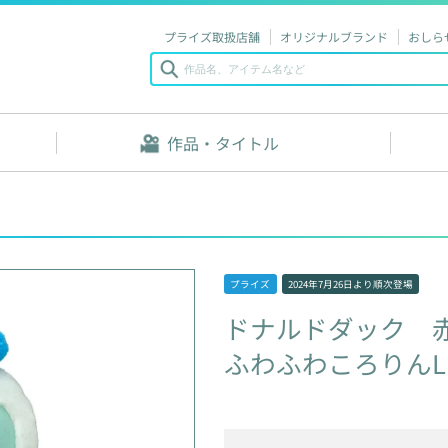
プライズ取扱店舗
オリジナルブランド
おしら
作品・タイトル
プライズ
2024年7月26日
より順次登場
ドナルドダック
ふわふわころりん