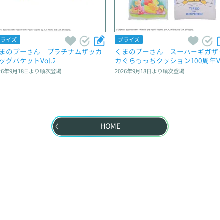
プライズ
プライズ
まのプーさん　プラチナムザッカ
くまのプーさん　スーパーギガザ
ッグバケットVol.2
カぐらもっちクッション100周年Ve
26年9月18日
より順次登場
2026年9月18日
より順次登場
HOME