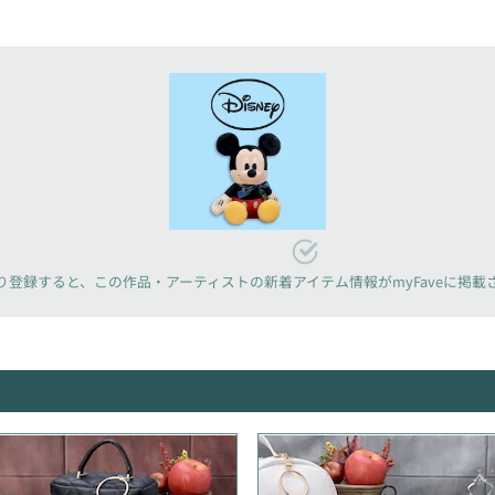
り登録すると、
この作品・アーティストの新着アイテム情報が
myFaveに掲