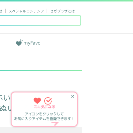
せ
スペシャルコンテンツ
セガプラザとは
myFave
赤いほっぺ
✕
Lぬいぐるみ
スキ
気になる
アイコンをクリックして
お気に入りアイテムを登録できます！