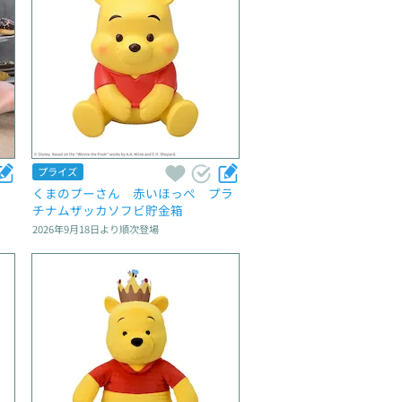
プライズ
　
くまのプーさん　赤いほっぺ　プラ
チナムザッカソフビ貯金箱
2026年9月18日
より順次登場