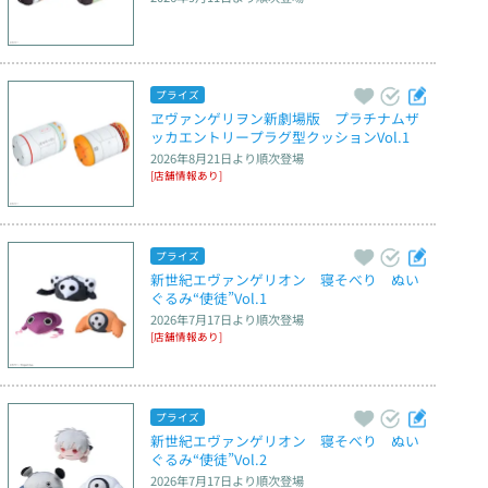
プライズ
ヱヴァンゲリヲン新劇場版　プラチナムザ
ッカエントリープラグ型クッションVol.1
2026年8月21日
より順次登場
[店舗情報あり]
プライズ
新世紀エヴァンゲリオン　寝そべり　ぬい
ぐるみ“使徒”Vol.1
2026年7月17日
より順次登場
[店舗情報あり]
プライズ
新世紀エヴァンゲリオン　寝そべり　ぬい
ぐるみ“使徒”Vol.2
2026年7月17日
より順次登場