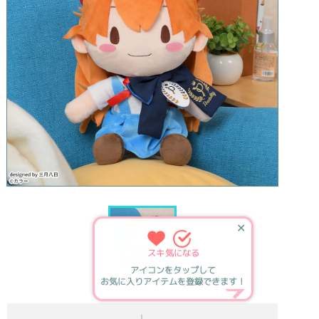
✕
スキ
気になる
アイコンをタップして
お気に入りアイテムを登録できます！