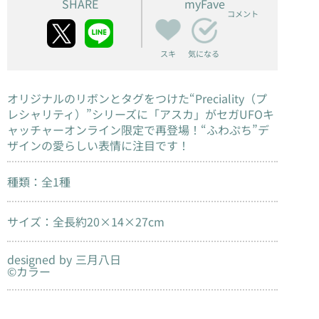
SHARE
myFave
コメント
スキ
気になる
オリジナルのリボンとタグをつけた“Preciality（プ
レシャリティ）”シリーズに「アスカ」がセガUFOキ
ャッチャーオンライン限定で再登場！“ふわぷち”デ
ザインの愛らしい表情に注目です！
種類：全1種
サイズ：全長約20×14×27cm
designed by 三月八日
©カラー