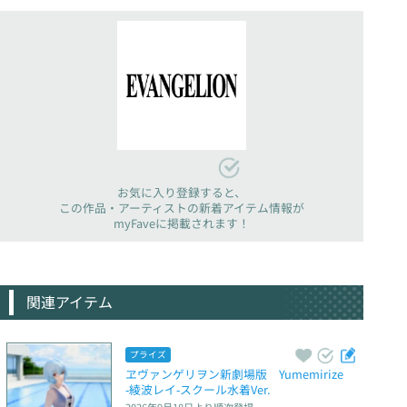
お気に入り登録すると、
この作品・アーティストの新着アイテム情報が
myFaveに掲載されます！
関連アイテム
プライズ
ヱヴァンゲリヲン新劇場版　Yumemirize　
‐綾波レイ‐スクール水着Ver.