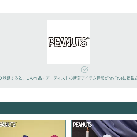
り登録すると、
この作品・アーティストの新着アイテム情報が
myFaveに掲