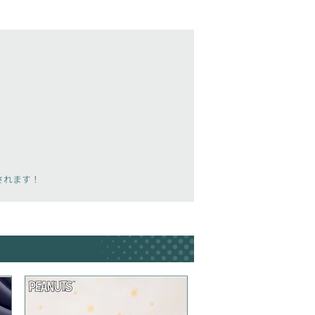
載されます！