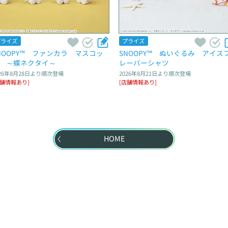
プライズ
プライズ
NOOPY™　ファンカラ　マスコッ
SNOOPY™　ぬいぐるみ　アイス
　～蝶ネクタイ～
レーバーシャツ
26年8月28日
より順次登場
2026年8月21日
より順次登場
店舗情報あり]
[店舗情報あり]
HOME