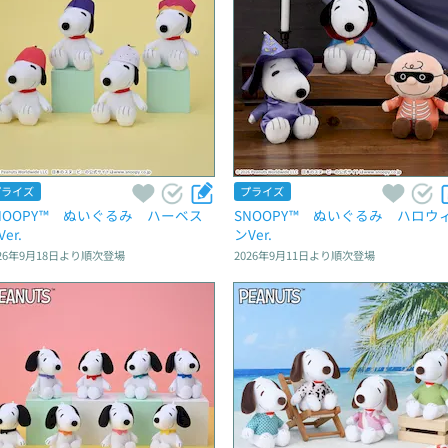
プライズ
プライズ
NOOPY™　ぬいぐるみ　ハーベス
SNOOPY™　ぬいぐるみ　ハロウ
er.
ンVer.
26年9月18日
より順次登場
2026年9月11日
より順次登場