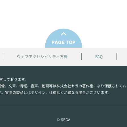
ウェブアクセシビリティ方針
FAQ
営しております。
画像、文章、情報、音声、動画等は株式会社セガの著作権により保護されてお
す。実際の製品とはデザイン、仕様などが異なる場合がございます。
© SEGA