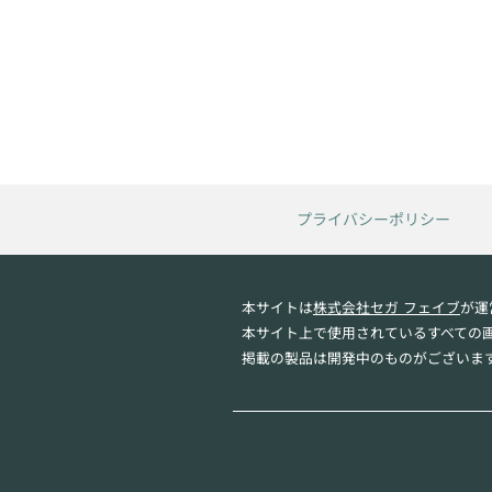
プライバシーポリシー
本サイトは
株式会社セガ フェイブ
が運
本サイト上で使用されているすべての
掲載の製品は開発中のものがございま