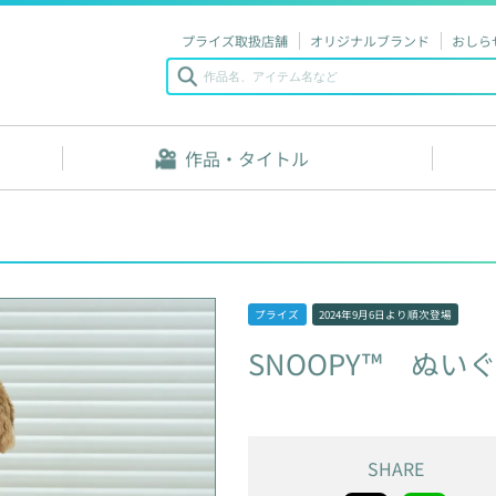
プライズ取扱店舗
オリジナルブランド
おしら
作品・タイトル
プライズ
2024年9月6日
より順次登場
SNOOPY™
ぬいぐ
SHARE