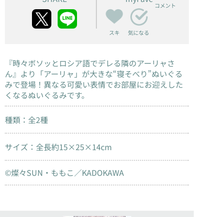
コメント
スキ
気になる
『時々ボソッとロシア語でデレる隣のアーリャさ
ん』より「アーリャ」が大きな“寝そべり”ぬいぐる
みで登場！異なる可愛い表情でお部屋にお迎えした
くなるぬいぐるみです。
種類：全2種
サイズ：全長約15×25×14cm
©燦々SUN・ももこ／KADOKAWA