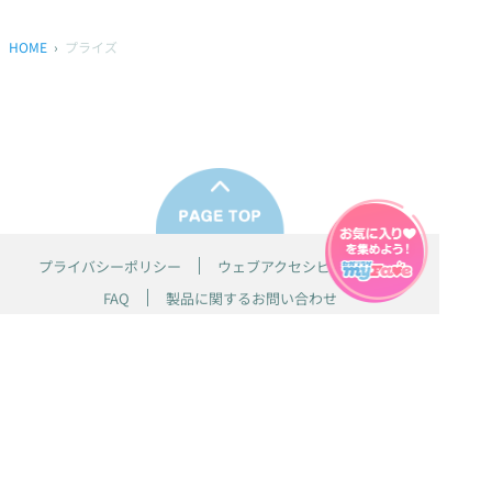
HOME
プライズ
プライバシーポリシー
ウェブアクセシビリティ方針
FAQ
製品に関するお問い合わせ
本サイトは
株式会社セガ フェイブ
が運営しております。
本サイト上で使用されているすべての画像、文章、情報、音声、動画等
は株式会社セガの著作権により保護されております。
掲載の製品は開発中のものがございます。実際の製品とはデザイン、仕
様などが異なる場合がございます。