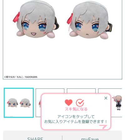
✕
スキ
気になる
アイコンをタップして
お気に入りアイテムを登録できます！
SHARE
myFave