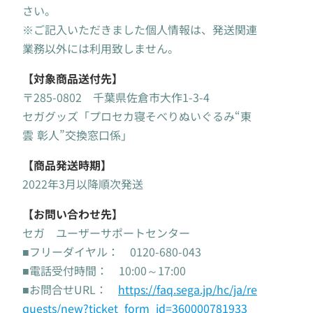
さい。
※ご記入いただきました個人情報は、発送関連
業務以外には利用致しません。
【対象商品送付先】
〒285-0802 千葉県佐倉市大作1-3-4
セガグッズ「プロセカ寝そべりぬいぐるみ“東
雲 彰人”交換窓口係」
【商品発送時期】
2022年3月以降順次発送
【お問い合わせ先】
セガ ユーザーサポートセンター
■フリーダイヤル： 0120-680-043
■電話受付時間： 10:00～17:00
■お問合せURL：
https://faq.sega.jp/hc/ja/re
quests/new?ticket_form_id=360000781933