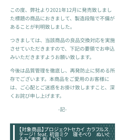
この度、弊社より2021年12月に発売致しまし
た標題の商品におきまして、製造段階で不備が
あることが判明致しました。
つきましては、当該商品の良品交換対応を実施
させていただきますので、下記の要領でお申込
みいただきますようお願い致します。
今後は品質管理を徹底し、再発防止に努める所
存でございます。本商品をご愛用のお客様に
は、ご心配とご迷惑をお掛け致しますこと、深
くお詫び申し上げます。
-記-
【対象商品】プロジェクトセカイ カラフルス
テージ！ feat. 初音ミク 寝そべり ぬいぐ
るみ“東雲 彰人”(S)