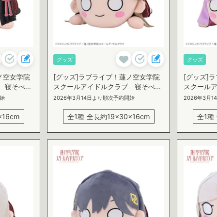
グッズ
グッズ
ノ空女学院
[グッズ]ラブライブ！蓮ノ空女学院
[グッズ]
 寝そべ
スクールアイドルクラブ 寝そべ
スクール
子－冬制服
り ぬいぐるみ 徒町小鈴－冬制服
り ぬい
始
2026年3月14日
より順次予約開始
2026年3月1
（M）
服（M）
×16cm
全1種 全長約19×30×16cm
全1種 