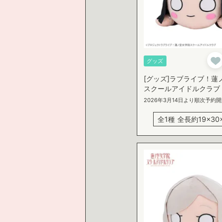
グッズ
[グッズ]ラブライブ！蓮
スクールアイドルクラブ
り ぬいぐるみ 百生吟
2026年3月14日
より順次予約開
（M）
全1種 全長約19×30