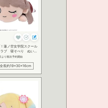
ブ！蓮ノ空女学院スクール
クラブ 寝そべり ぬいぐ
 慈－冬制服（M）
日
より順次予約開始
全長約19×30×16cm