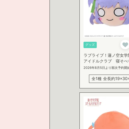
グッズ
ラブライブ！蓮ノ空女学
アイドルクラブ 寝そべ
るみ 乙宗 梢－冬制服
2026年8月5日
より順次予約開
全1種 全長約19×30