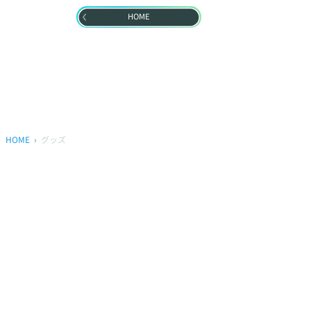
HOME
HOME
グッズ
プライバシーポリシー
ウェブアクセシビリティ方針
FAQ
製品に関するお問い合わせ