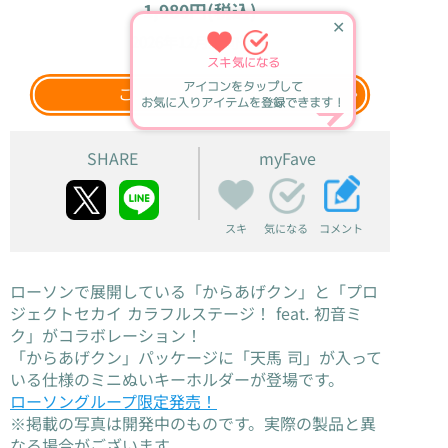
1,980円(税込)
✕
2026年12月上旬
発売
スキ
気になる
アイコンをタップして
このグッズをウェブ検索
お気に入りアイテムを登録できます！
SHARE
myFave
スキ
コメント
気になる
ローソンで展開している「からあげクン」と「プロ
ジェクトセカイ カラフルステージ！ feat. 初音ミ
ク」がコラボレーション！
「からあげクン」パッケージに「天馬 司」が入って
いる仕様のミニぬいキーホルダーが登場です。
ローソングループ限定発売！
※掲載の写真は開発中のものです。実際の製品と異
なる場合がございます。