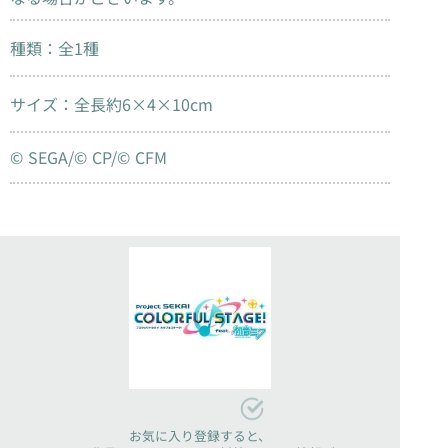
種類：全1種
サイズ：全長約6×4×10cm
© SEGA/© CP/© CFM
お気に入り登録すると、