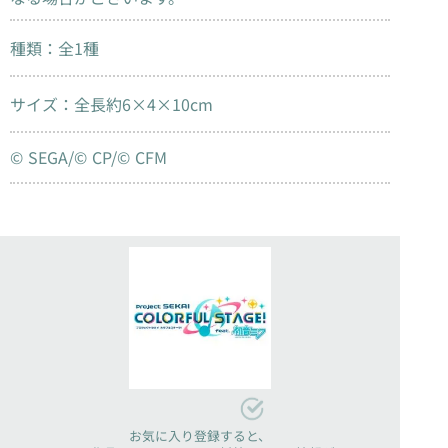
種類：全1種
サイズ：全長約6×4×10cm
© SEGA/© CP/© CFM
お気に入り登録すると、