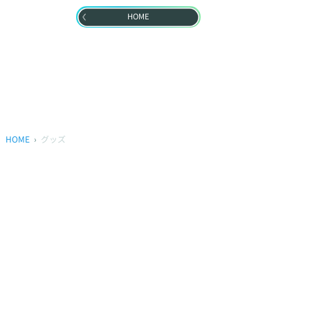
HOME
HOME
グッズ
プライバシーポリシー
ウェブアクセシビリティ方針
FAQ
製品に関するお問い合わせ