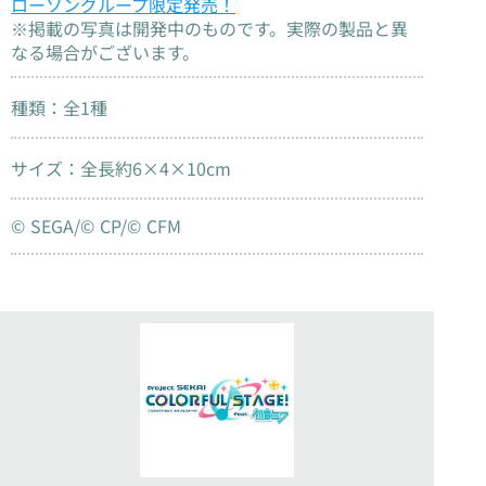
ローソングループ限定発売！
※掲載の写真は開発中のものです。実際の製品と異
なる場合がございます。
種類：全1種
サイズ：全長約6×4×10cm
© SEGA/© CP/© CFM