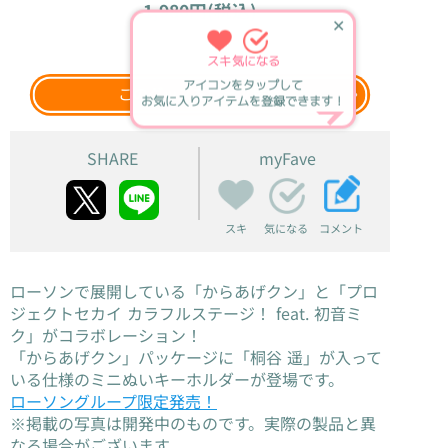
1,980円(税込)
✕
2026年12月上旬
発売
スキ
気になる
アイコンをタップして
このグッズをウェブ検索
お気に入りアイテムを登録できます！
SHARE
myFave
スキ
コメント
気になる
ローソンで展開している「からあげクン」と「プロ
ジェクトセカイ カラフルステージ！ feat. 初音ミ
ク」がコラボレーション！
「からあげクン」パッケージに「桐谷 遥」が入って
いる仕様のミニぬいキーホルダーが登場です。
ローソングループ限定発売！
※掲載の写真は開発中のものです。実際の製品と異
なる場合がございます。