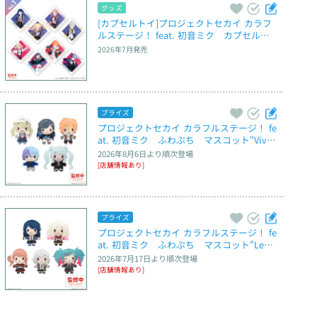
グッズ
[カプセルトイ]プロジェクトセカイ カラフ
ルステージ！ feat. 初音ミク　カプセルア
クリルマグネット　Vol.1
2026年7月
発売
プライズ
プロジェクトセカイ カラフルステージ！ fe
at. 初音ミク　ふわぷち　マスコット“Vivi
d BAD SQUAD”～Brand New World～
2026年8月6日
より順次登場
[店舗情報あり]
プライズ
プロジェクトセカイ カラフルステージ！ fe
at. 初音ミク　ふわぷち　マスコット“Leo/
need”～Brand New World～
2026年7月17日
より順次登場
[店舗情報あり]