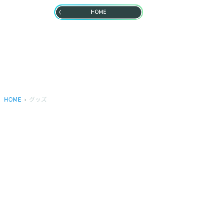
HOME
HOME
グッズ
プライバシーポリシー
ウェブアクセシビリティ方針
FAQ
製品に関するお問い合わせ