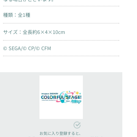
種類：全1種
サイズ：全長約6×4×10cm
© SEGA/© CP/© CFM
お気に入り登録すると、