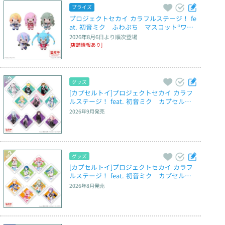
プライズ
プロジェクトセカイ カラフルステージ！ fe
at. 初音ミク　ふわぷち　マスコット“ワン
ダーランズ× ショウタイム”～Brand New 
2026年8月6日
より順次登場
World～
[店舗情報あり]
グッズ
[カプセルトイ]プロジェクトセカイ カラフ
ルステージ！ feat. 初音ミク　カプセルア
クリルマグネット　Vol.3
2026年9月
発売
グッズ
[カプセルトイ]プロジェクトセカイ カラフ
ルステージ！ feat. 初音ミク　カプセルア
クリルマグネット　Vol.2
2026年8月
発売