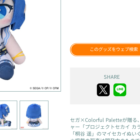
このグッズをウェブ検索
SHARE
セガ×Colorful Paletteが
ャー「プロジェクトセカイ カラフ
「桐谷 遥」のマイセカイぬい