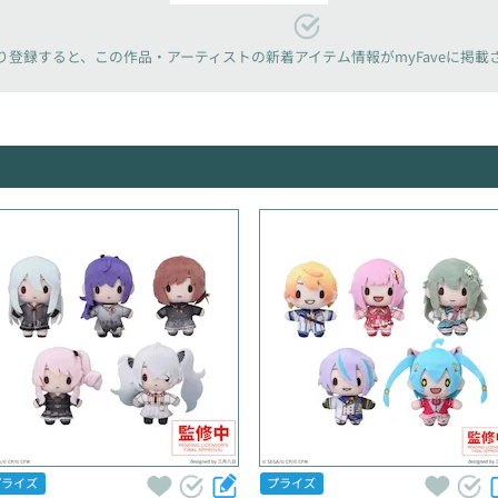
り登録すると、
この作品・アーティストの新着アイテム情報が
myFaveに掲
プライズ
プライズ