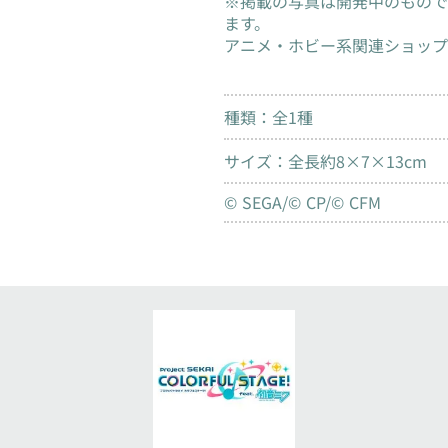
※掲載の写真は開発中のもので
ます。
アニメ・ホビー系関連ショップ
種類：全1種
サイズ：全長約8×7×13cm
© SEGA/© CP/© CFM