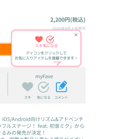
2,200円(税込)
2026年9月上旬
発売
✕
スキ
気になる
アイコンをクリックして
お気に入りアイテムを登録できます！
myFave
スキ
コメント
気になる
贈る、iOS/Android向けリズム&アドベンチ
ルステージ！ feat. 初音ミク」から
ぐるみの発売が決定！