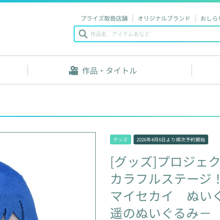
プライズ取扱店舗
オリジナルブランド
おしら
作品・タイトル
グッズ
2026年4月6日
より順次予約開始
[グッズ]プロジェ
カラフルステージ
マイセカイ
ぬい
遥のぬいぐるみ－