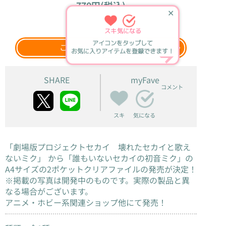
770円(税込)
✕
2025年9月上旬
発売
スキ
気になる
アイコンをタップして
このグッズをウェブ検索
お気に入りアイテムを登録できます！
SHARE
myFave
コメント
スキ
気になる
「劇場版プロジェクトセカイ 壊れたセカイと歌え
ないミク」 から「誰もいないセカイの初音ミク」の
A4サイズの2ポケットクリアファイルの発売が決定！
※掲載の写真は開発中のものです。実際の製品と異
なる場合がございます。
アニメ・ホビー系関連ショップ他にて発売！