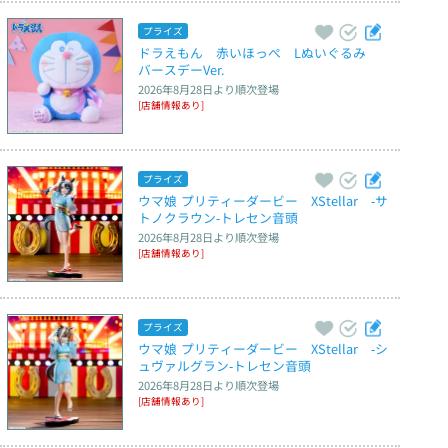
プライズ
ドラえもん　赤いほっぺ　Lぬいぐるみ　
バースデーVer.
2026年8月28日
より順次登場
[店舗情報あり]
プライズ
ウマ娘 プリティーダービー　XStellar　‐サ
トノクラウン‐トレセン音頭
2026年8月28日
より順次登場
[店舗情報あり]
プライズ
ウマ娘 プリティーダービー　XStellar　‐シ
ュヴァルグラン‐トレセン音頭
2026年8月28日
より順次登場
[店舗情報あり]