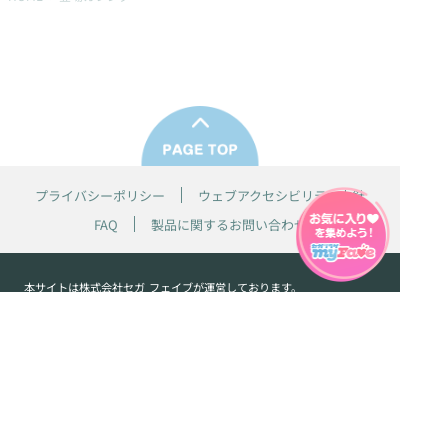
プライバシーポリシー
ウェブアクセシビリティ方針
FAQ
製品に関するお問い合わせ
本サイトは
株式会社セガ フェイブ
が運営しております。
本サイト上で使用されているすべての画像、文章、情報、音声、動画等
は株式会社セガの著作権により保護されております。
掲載の製品は開発中のものがございます。実際の製品とはデザイン、仕
様などが異なる場合がございます。
© SEGA